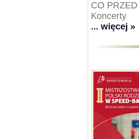
CO PRZED
Koncerty
... więcej »