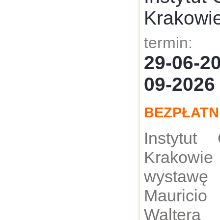
Krakowi
termin:
29-06-
09-2026
BEZPŁATN
Instytut
Krakowi
wystawę
Maurici
Walter