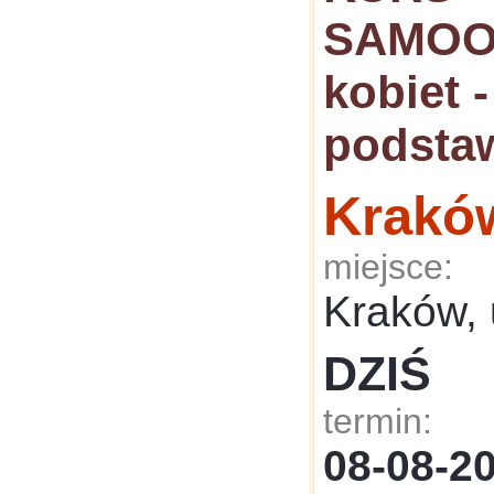
SAMOO
kobiet 
podsta
Krakó
miejsce:
Kraków, 
DZIŚ
termin:
08-08-