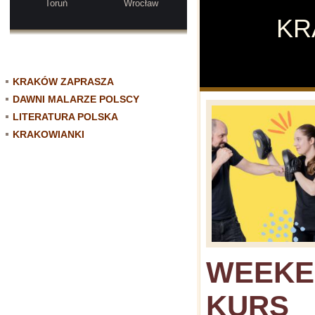
Toruń
Wrocław
K
KRAKÓW ZAPRASZA
DAWNI MALARZE POLSCY
LITERATURA POLSKA
KRAKOWIANKI
WEEK
KURS