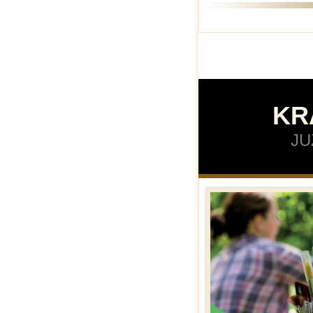
KR
JU