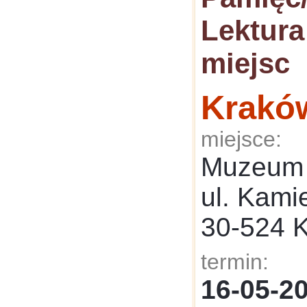
Lektura
miejsc
Krakó
miejsce:
Muzeum 
ul. Kami
30-524 
termin:
16-05-