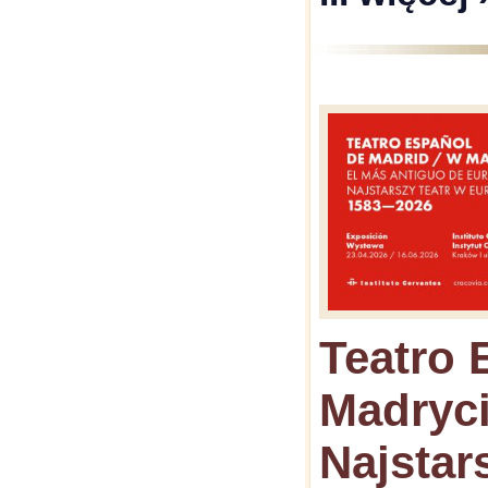
Teatro 
Madryci
Najstar