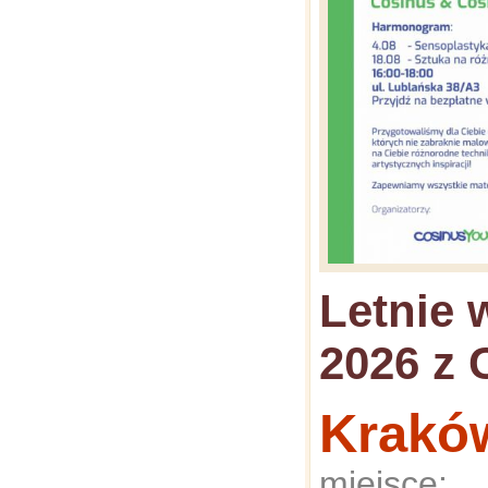
Letnie 
2026 z 
Krakó
miejsce: