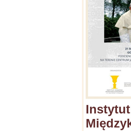
Instytu
Między