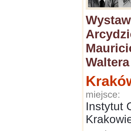
Wystaw
Arcydzi
Maurici
Waltera
Krakó
miejsce:
Instytut
Krakowi