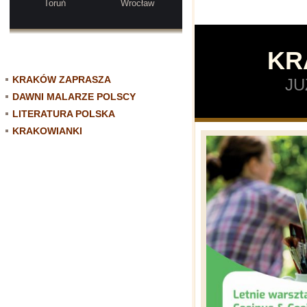
Toruń
Wrocław
KR
KRAKÓW ZAPRASZA
JU
DAWNI MALARZE POLSCY
LITERATURA POLSKA
KRAKOWIANKI