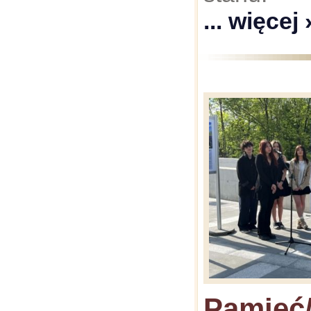
... więcej 
Pamięć/