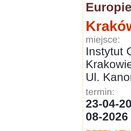
Europie
Krakó
miejsce:
Instytut
Krakowi
Ul. Kano
termin:
23-04-
08-2026