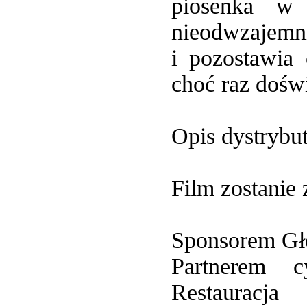
piosenka w 
nieodwzajemnio
i pozostawia 
choć raz dośw
Opis dystrybut
Film zostanie
Sponsorem Gł
Partnerem c
Restauracja