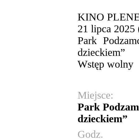
KINO PLENE
21 lipca 2025 
Park Podzamc
dzieckiem”
Wstęp wolny
Miejsce:
Park Podzamc
dzieckiem”
Godz.