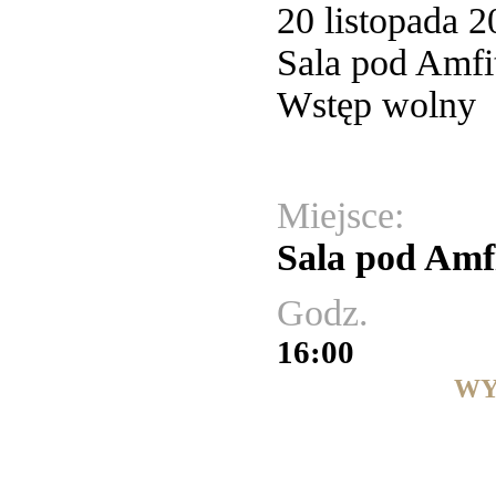
20 listopada 2
Sala pod Amfi
Wstęp wolny
Miejsce:
Sala pod Amf
Godz.
16:00
WY