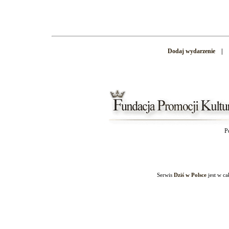
Dodaj wydarzenie
|
P
Serwis
Dziś w Polsce
jest w c