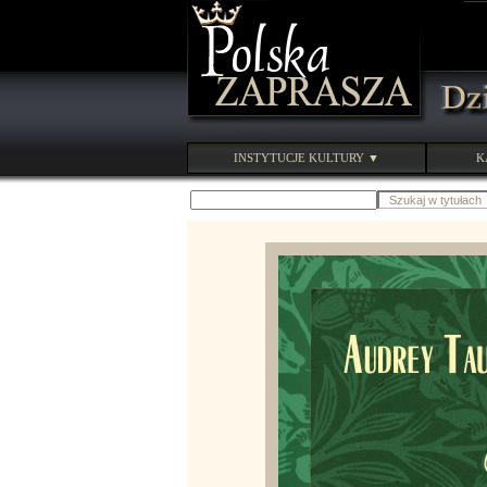
INSTYTUCJE KULTURY ▼
K