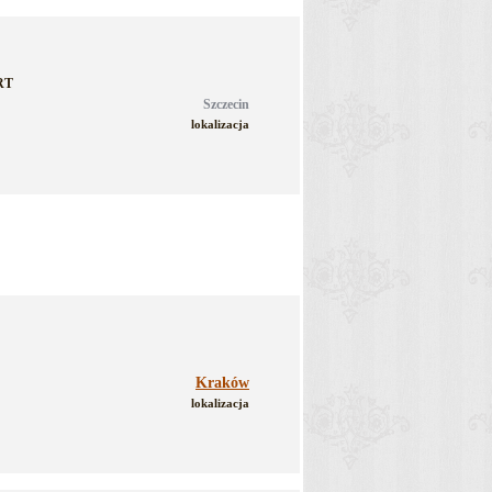
ART
Szczecin
lokalizacja
Kraków
lokalizacja