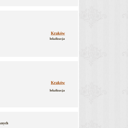
Kraków
lokalizacja
Kraków
lokalizacja
ęknych