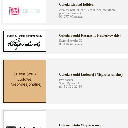
Galeria Limited Edition
Arkady Kubickiego Zamku Królewskiego
plac Zamkowy 4
00-277 Warszawa
Galeria Sztuki Katarzyny Napiórkowskiej
Świętokrzyska 32
00-116 Warszawa
Galeria Sztuki Ludowej i Nieprofesjonalnej
Bydgoszcz
Stary Rynek 18
tel. 52 322 22 36
Galeria Sztuki Współczesnej