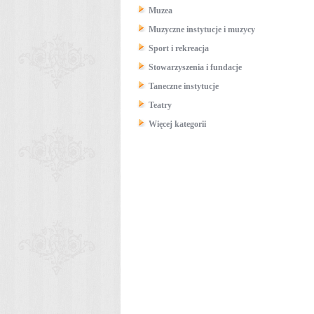
Muzea
Muzyczne instytucje i muzycy
Sport i rekreacja
Stowarzyszenia i fundacje
Taneczne instytucje
Teatry
Więcej kategorii