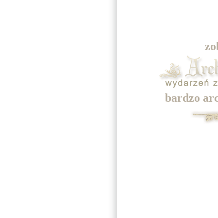
zo
bardzo ar