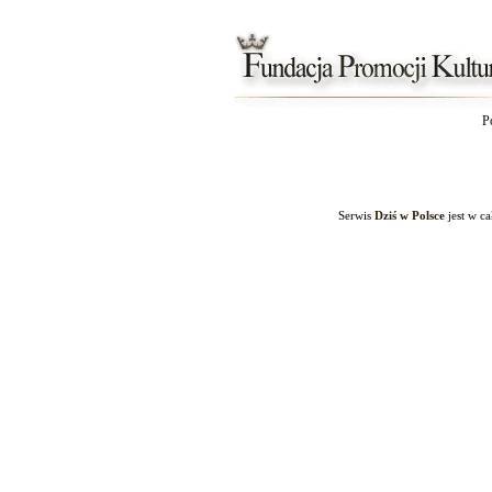
P
Serwis
Dziś w Polsce
jest w c