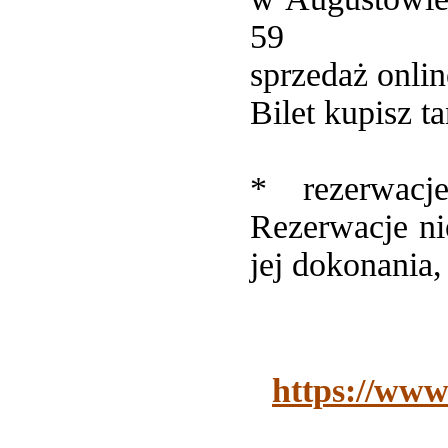
59
sprzedaż onlin
Bilet kupisz t
* rezerwacj
Rezerwacje ni
jej dokonania
https://www