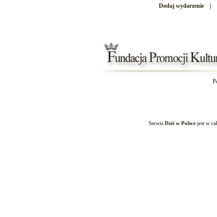
Dodaj wydarzenie
|
P
Serwis
Dziś w Polsce
jest w c