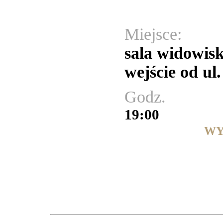
Miejsce:
sala widowi
wejście od ul.
Godz.
19:00
WY