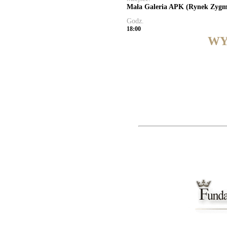
Mała Galeria APK (Rynek Zygm
Godz.
18:00
WY