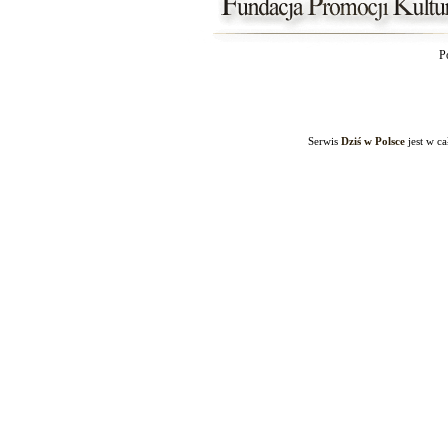
P
Serwis
Dziś w Polsce
jest w c