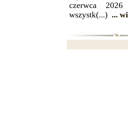
czerwca 2026
wszystk(...)
... w