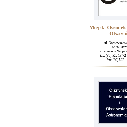
Miejski Ośrodek
Olsztyn
ul. Dąbrowszcz
10-538 Olsz
(Kamienica Nauja
tel.: (89) 522 13 72 
fax: (89) 522 