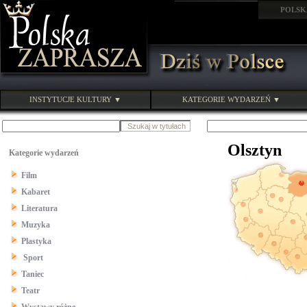
POLSK
INSTYTUCJE KULTURY ▼
KATEGORIE WYDARZEŃ ▼
Olsztyn
Kategorie wydarzeń
Film
Kabaret
Literatura
Muzyka
Plastyka
Sport
Taniec
Teatr