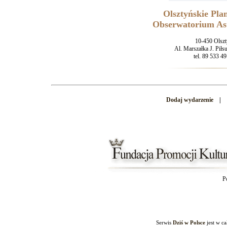
Olsztyńskie Pla
Obserwatorium As
10-450 Olsz
Al. Marszałka J. Piłs
tel. 89 533 49
Dodaj wydarzenie
|
P
Serwis
Dziś w Polsce
jest w c